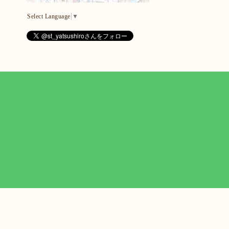
Select Language
▼