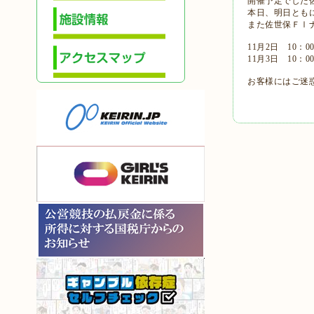
開催予定でした
本日、明日とも
また佐世保ＦⅠ
11月2日 10：
11月3日 10：
お客様にはご迷