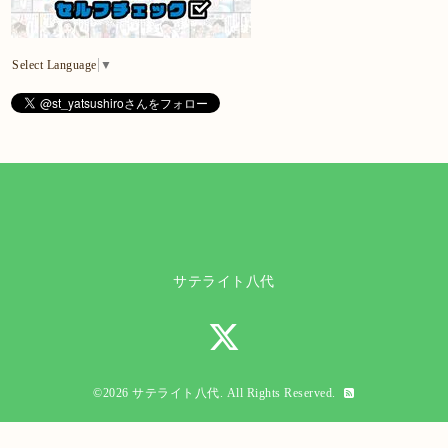
Select Language
▼
サテライト八代
©2026
サテライト八代
. All Rights Reserved.