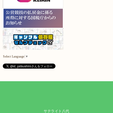
Select Language
▼
サテライト八代