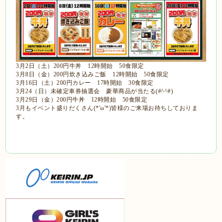
3月2日（土）200円牛丼 12時開始 50食限定
3月8日（金）200円炊き込みご飯 12時開始 50食限定
3月16日（土）200円カレー 17時開始 30食限定
3月24（日）未確定車券抽選会 豪華商品が当たる(#^^#)
3月29日（金）200円牛丼 12時開始 50食限定
3月もイベント盛りだくさん(*'ω'*)皆様のご来場お待ちしておりま
す。